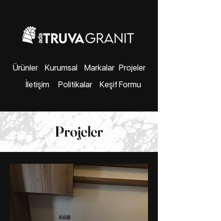
Markalar
Ürünler
Kurumsal
Projeler
Keşif Formu
İletişim
Politikalar
Projeler